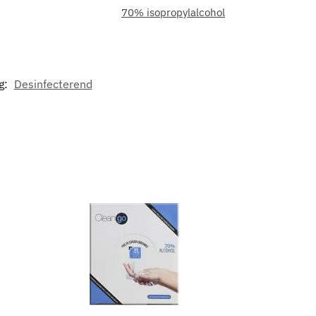
70% isopropylalcohol
g:
Desinfecterend