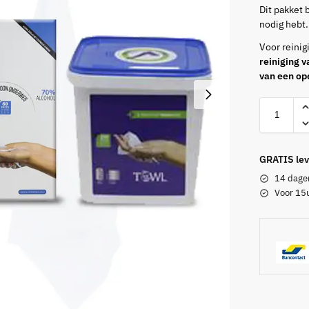
Dit pakket 
nodig hebt.
Voor reinig
reiniging va
van een op
GRATIS lev
14 dagen
Voor 15