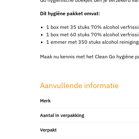
Go hygiënische doekjes ben je verzekerd van 
Dit hygiëne pakket omvat:
1 box met 35 stuks 70% alcohol verfriss
1 box met 60 stuks 70% alcohol verfriss
1 emmer met 350 stuks alcohol reinigin
Maak nu kennis met het Clean Go hygiëne pa
Aanvullende informatie
Merk
Aantal in verpakking
Verpakt