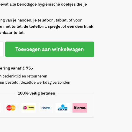
bevat alle benodigde hygiënische doekjes die je
ing van je handen, je telefoon, tablet, of voor
n het toilet, de toiletbril, spiegel
of
een deurklink
enbaar toilet
.
Toevoegen aan winkelwagen
ering vanaf € 75,-
 bedenktijd en retourneren
uur besteld, dezelfde werkdag verzonden
100% veilig betalen