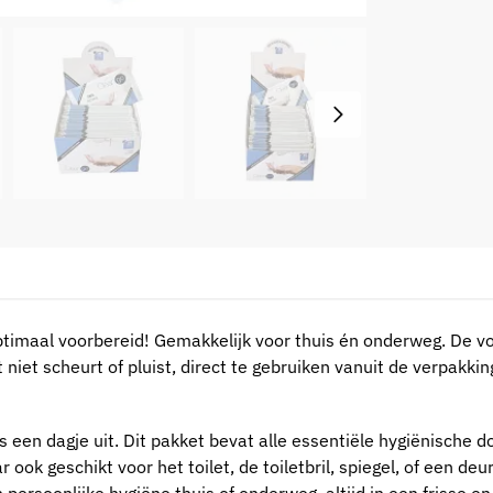
timaal voorbereid! Gemakkelijk voor thuis én onderweg. De vo
 niet scheurt of pluist, direct te gebruiken vanuit de verpakki
ns een dagje uit. Dit pakket bevat alle essentiële hygiënische d
r ook geschikt voor het toilet, de toiletbril, spiegel, of een de