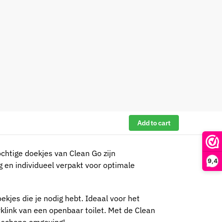
Add to cart
chtige doekjes van Clean Go zijn
9,4
ng en individueel verpakt voor optimale
oekjes die je nodig hebt. Ideaal voor het
urklink van een openbaar toilet. Met de Clean