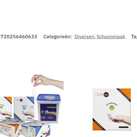
8720256460633
Categorieën:
Diversen
,
Schoonmaak
Ta