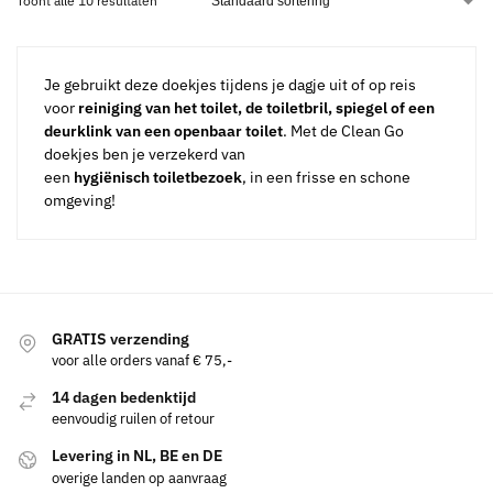
Toont alle 10 resultaten
Je gebruikt deze doekjes tijdens je dagje uit of op reis
voor
reiniging van het toilet, de toiletbril, spiegel of een
deurklink van een openbaar toilet
. Met de Clean Go
doekjes ben je verzekerd van
een
hygiënisch
toiletbezoek
, in een frisse en schone
omgeving!
GRATIS verzending
voor alle orders vanaf € 75,-
14 dagen bedenktijd
eenvoudig ruilen of retour
Levering in NL, BE en DE
overige landen op aanvraag