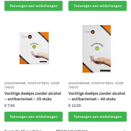
Toevoegen aan winkelwagen
Toevoegen aan winkelwagen
SCHOONMAAK
,
VOOR OP REIS
,
VOOR
SCHOONMAAK
,
VOOR OP REIS
,
VOOR
THUIS
THUIS
Vochtige doekjes zonder alcohol
Vochtige doekjes zonder alcohol
– antibacterieel – 35 stuks
– antibacterieel – 60 stuks
€
7,50
€
12,50
Toevoegen aan winkelwagen
Toevoegen aan winkelwagen