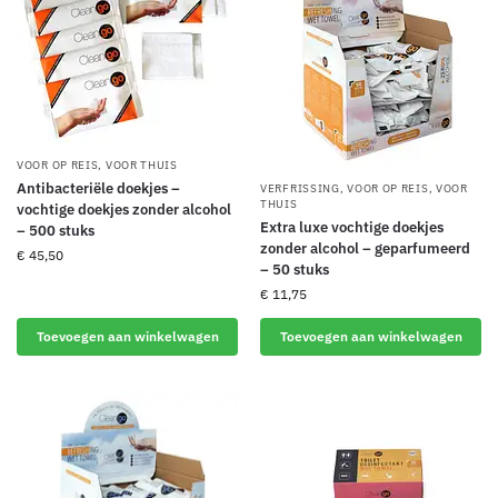
VOOR OP REIS
,
VOOR THUIS
Antibacteriële doekjes –
VERFRISSING
,
VOOR OP REIS
,
VOOR
THUIS
vochtige doekjes zonder alcohol
Extra luxe vochtige doekjes
– 500 stuks
zonder alcohol – geparfumeerd
€
45,50
– 50 stuks
€
11,75
Toevoegen aan winkelwagen
Toevoegen aan winkelwagen