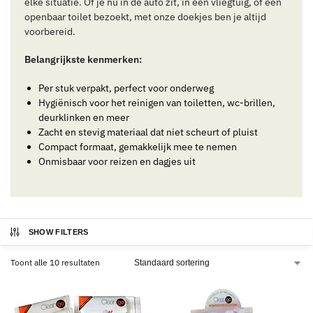
elke situatie. Of je nu in de auto zit, in een vliegtuig, of een
openbaar toilet bezoekt, met onze doekjes ben je altijd
voorbereid.
Belangrijkste kenmerken:
Per stuk verpakt, perfect voor onderweg
Hygiënisch voor het reinigen van toiletten, wc-brillen,
deurklinken en meer
Zacht en stevig materiaal dat niet scheurt of pluist
Compact formaat, gemakkelijk mee te nemen
Onmisbaar voor reizen en dagjes uit
SHOW FILTERS
Toont alle 10 resultaten