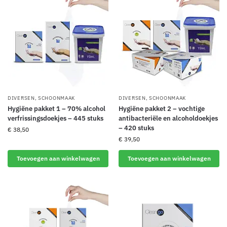
DIVERSEN
,
SCHOONMAAK
DIVERSEN
,
SCHOONMAAK
Hygiëne pakket 1 – 70% alcohol
Hygiëne pakket 2 – vochtige
verfrissingsdoekjes – 445 stuks
antibacteriële en alcoholdoekjes
– 420 stuks
€
38,50
€
39,50
Toevoegen aan winkelwagen
Toevoegen aan winkelwagen