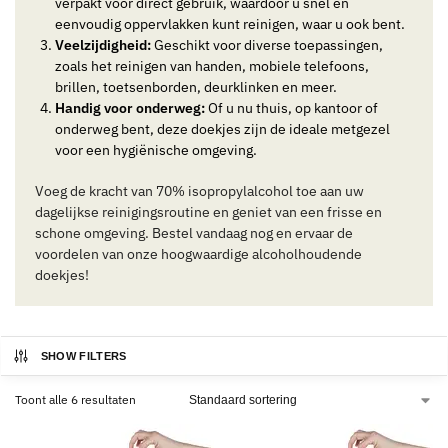
verpakt voor direct gebruik, waardoor u snel en
eenvoudig oppervlakken kunt reinigen, waar u ook bent.
Veelzijdigheid:
Geschikt voor diverse toepassingen,
zoals het reinigen van handen, mobiele telefoons,
brillen, toetsenborden, deurklinken en meer.
Handig voor onderweg:
Of u nu thuis, op kantoor of
onderweg bent, deze doekjes zijn de ideale metgezel
voor een hygiënische omgeving.
Voeg de kracht van 70% isopropylalcohol toe aan uw
dagelijkse reinigingsroutine en geniet van een frisse en
schone omgeving. Bestel vandaag nog en ervaar de
voordelen van onze hoogwaardige alcoholhoudende
doekjes!
SHOW FILTERS
Toont alle 6 resultaten