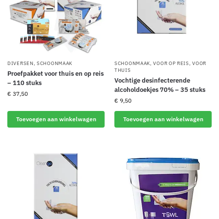
DIVERSEN
,
SCHOONMAAK
SCHOONMAAK
,
VOOR OP REIS
,
VOOR
THUIS
Proefpakket voor thuis en op reis
Vochtige desinfecterende
– 110 stuks
alcoholdoekjes 70% – 35 stuks
€
37,50
€
9,50
Toevoegen aan winkelwagen
Toevoegen aan winkelwagen